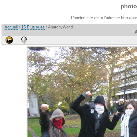
photo
L'ancien site est a l'adresse http://
Accueil
/
15 Plus vues
/ AnarchyWorld
A